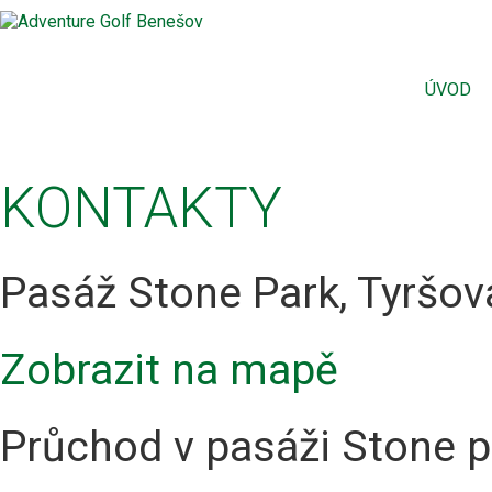
ÚVOD
KONTAKTY
Pasáž Stone Park, Tyršov
Zobrazit na mapě
Průchod v pasáži Stone pa