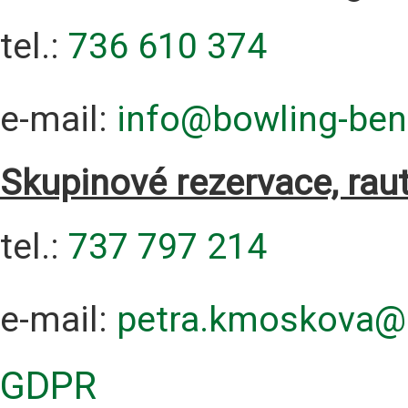
tel.:
736 610 374
e-mail:
info@bowling-ben
Skupinové rezervace, raut
tel.:
737 797 214
e-mail:
petra.kmoskova@
GDPR