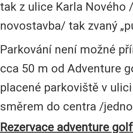
tak z ulice Karla Nového 
novostavba/ tak zvaný „
Parkování není možné pří
cca 50 m od Adventure go
placené parkoviště v ulici
směrem do centra /jedn
Rezervace adventure golf